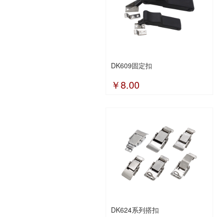
DK609固定扣
￥8.00
DK624系列搭扣