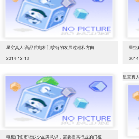
星空真人:高品质电柜门铰链的发展过程和方向
星空
2014-12-12
2014
星空真人
电柜门锁市场缺少品牌意识，需要提高行业的门槛