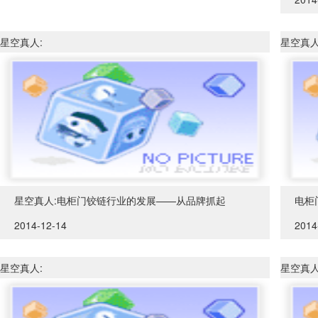
星空真人:
星空真人
星空真人:电柜门铰链行业的发展——从品牌抓起
电柜
2014-12-14
2014
星空真人:
星空真人