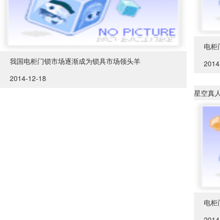
电柜
我国电柜门锁市场逐渐成为锁具市场领头羊
2014
2014-12-18
星空真人
电柜
2014