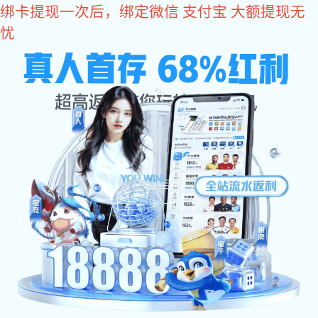
星空真人
您好，欢迎您光临星空真人商城！
星空真人
come2time.com
网站星空真人
关于星空真人
产品中
星空真人