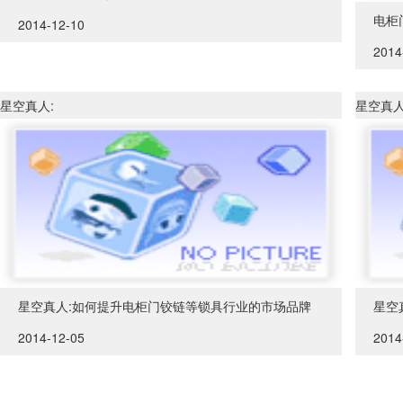
电柜
2014-12-10
2014
星空真人:
星空真人
星空真人:如何提升电柜门铰链等锁具行业的市场品牌
星空
2014-12-05
2014