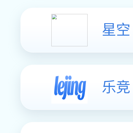
HT3146 铁
￥3.78
CL271铁
￥2.00