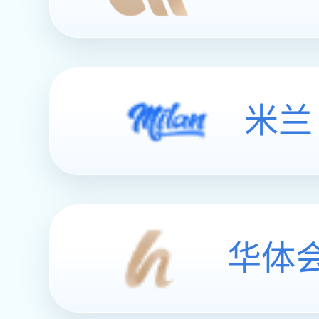
HT3147 304不锈钢振光
￥20.80