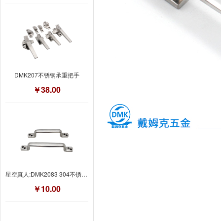
DMK207不锈钢承重把手
￥38.00
星空真人:DMK2083 304不锈钢拉手
￥10.00