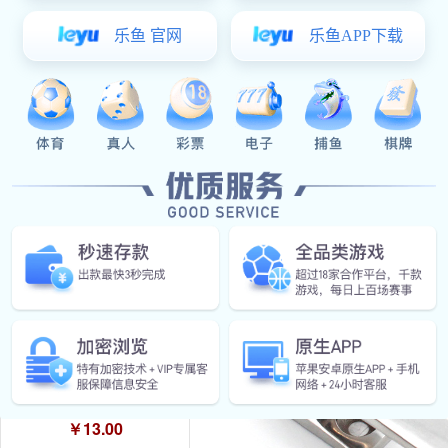
￥0.00
DK615把手
￥55.00
DMK211系列不锈钢侧偏置斜拉手
￥13.00