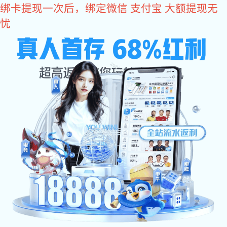
星空真人
您好，欢迎您光临星空真人商城！
星空真人
come2time.com
网站星空真人
关于星空真人
产品中