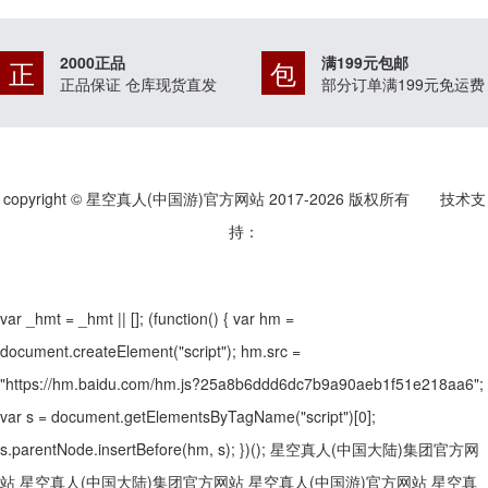
2000正品
满199元包邮
正
包
正品保证 仓库现货直发
部分订单满199元免运费
copyright © 星空真人(中国游)官方网站 2017-
2026
版权所有 技术支
持：
var _hmt = _hmt || []; (function() { var hm =
document.createElement("script"); hm.src =
"https://hm.baidu.com/hm.js?25a8b6ddd6dc7b9a90aeb1f51e218aa6";
var s = document.getElementsByTagName("script")[0];
s.parentNode.insertBefore(hm, s); })();
星空真人(中国大陆)集团官方网
站
星空真人(中国大陆)集团官方网站
星空真人(中国游)官方网站
星空真