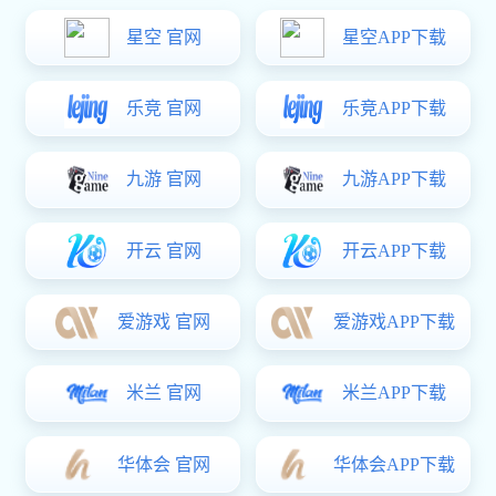
DK639锁扣
￥11.00
商品详情
星空真人:DK618系列锁扣
￥7.00
DK634（正/反）