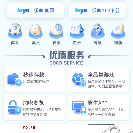
￥4.00
DK602-1铁
￥3.78
DK602-2铁
￥3.78