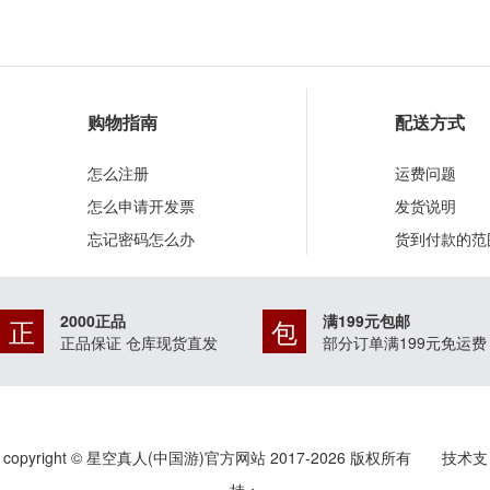
购物指南
配送方式
怎么注册
运费问题
怎么申请开发票
发货说明
忘记密码怎么办
货到付款的范
2000正品
满199元包邮
正
包
正品保证 仓库现货直发
部分订单满199元免运费
copyright © 星空真人(中国游)官方网站 2017-
2026
版权所有 技术支
持：