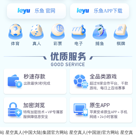
2000正品
满199元包邮
正
包
正品保证 仓库现货直发
部分订单满199元免运费
copyright © 星空真人(中国游)官方网站 2017-
2026
版权所有 技术支
持：
var _hmt = _hmt || []; (function() { var hm =
document.createElement("script"); hm.src =
"https://hm.baidu.com/hm.js?25a8b6ddd6dc7b9a90aeb1f51e218aa6";
var s = document.getElementsByTagName("script")[0];
s.parentNode.insertBefore(hm, s); })();
星空真人(中国大陆)集团官方网
站
星空真人(中国大陆)集团官方网站
星空真人(中国游)官方网站
星空真