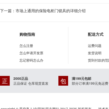
下一篇：
市场上通用的保险电柜门锁具的详细介绍
购物指南
配送方式
怎么注册
运费问题
怎么申请开发票
发货说明
忘记密码怎么办
货到付款的范
2000正品
满199元包邮
正
包
正品保证 仓库现货直发
部分订单满199元免运费
copyright © 星空真人(中国游)官方网站 2017-
2026
版权所有 技术支