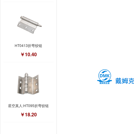
HT0413折弯铰链
￥10.40
星空真人:HT095折弯铰链
￥18.20