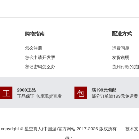
购物指南
配送方式
怎么注册
运费问题
怎么申请开发票
发货说明
忘记密码怎么办
货到付款的范
2000正品
满199元包邮
正
包
正品保证 仓库现货直发
部分订单满199元免运费
copyright © 星空真人(中国游)官方网站 2017-
2026
版权所有 技术支
持：