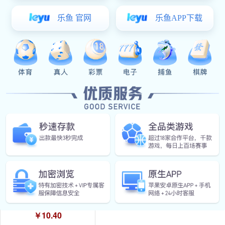
￥20.00
星空真人:CL250-9不锈钢铰链
￥4.32
HT0413 A4文件夹
￥10.40