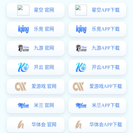
星空真人:DMK117 304不锈钢拉丝
￥5.00
商品详情
星空真人:LS516拉手黑色锌合金L 75
￥3.25
LS516-10