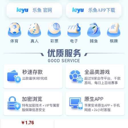
￥0.90
DMK020-2塑料拉手
￥2.20
星空真人:DMK020-1塑料拉手
￥1.76