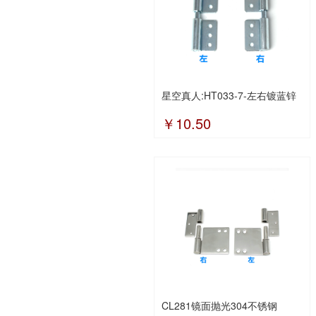
星空真人:HT033-7-左右镀蓝锌
￥10.50
CL281镜面抛光304不锈钢