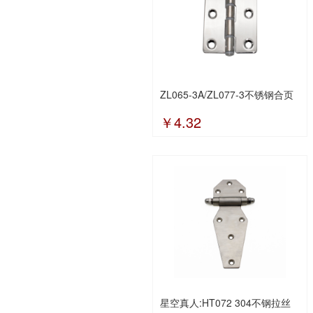
ZL065-3A/ZL077-3不锈钢合页
￥4.32
星空真人:HT072 304不钢拉丝