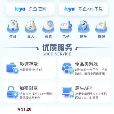
￥54.00
AB403系列工业柜门平面锁
￥26.00
AB301-2 锌合金
￥31.20