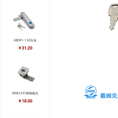
AB301-1 锌合金
￥31.20
MS813不锈钢抛光
￥18.00