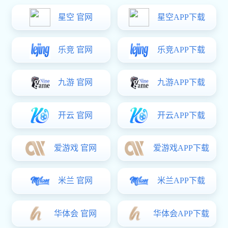
MS866-8不锈钢平面锁
￥7.00
商品详情
MS866-4系列平面锁
￥10.50
星空真人:MS860-1S不锈钢工业柜门挂锁