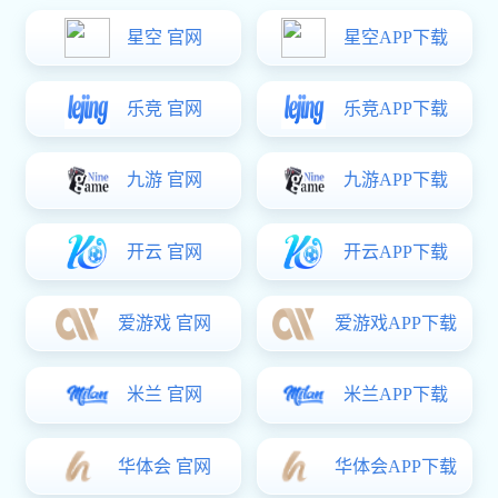
HT3174 铁
￥3.37
商品详情
CL248A铁
￥1.89
HT3152铁