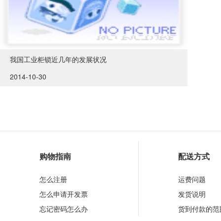
我国工业柜锁近几年的发展状况
2014-10-30
购物指南
配送方式
怎么注册
运费问题
怎么申请开发票
发货说明
忘记密码怎么办
货到付款的范